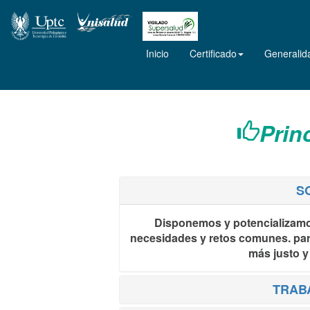
Inicio
Certificado
Generalid
Prin
S
Disponemos y potencializamos
necesidades y retos comunes. par
más justo y
TRAB